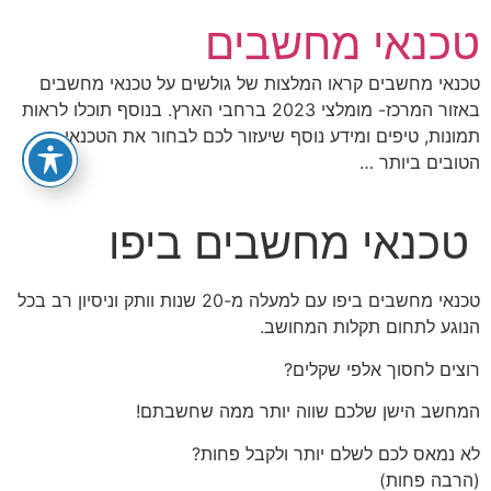
לג
טכנאי מחשבים
תוכן
טכנאי מחשבים קראו המלצות של גולשים על טכנאי מחשבים
באזור המרכז- מומלצי 2023 ברחבי הארץ. בנוסף תוכלו לראות
תמונות, טיפים ומידע נוסף שיעזור לכם לבחור את הטכנאי
הטובים ביותר …
טכנאי מחשבים ביפו
טכנאי מחשבים ביפו עם למעלה מ-20 שנות וותק וניסיון רב בכל
הנוגע לתחום תקלות המחושב.
רוצים לחסוך אלפי שקלים?
המחשב הישן שלכם שווה יותר ממה שחשבתם!
לא נמאס לכם לשלם יותר ולקבל פחות?
(הרבה פחות)