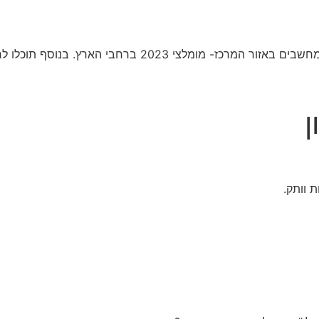
טכנאי מחשבים קראו המלצות של גולשים על טכנאי מחשבים באזו
ן