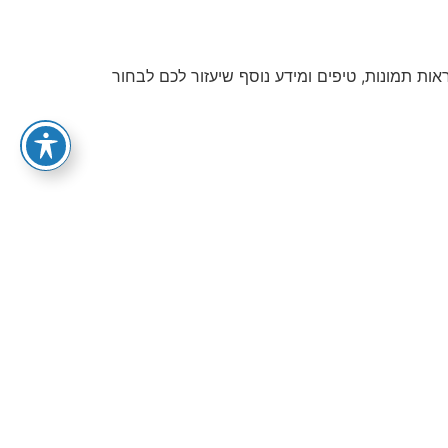
ר המרכז- מומלצי 2023 ברחבי הארץ. בנוסף תוכלו לראות תמונות, טיפים ומידע נוסף שיעזור לכם לבחור