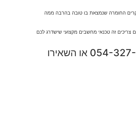
מקרים החומרה שנמצאת בו טובה בהרבה ממה
 צריכים זה טכנאי מחשבים מקצועי שישדרג לכם
טכנאי מחשבים בסביון – לשירותי מחשוב חייגו למספר: 054-327-2962 או השאירו