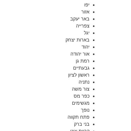
יפו
אזור
באר יעקב
צפרייה
יגל
בארות יצחק
יהוד
אור יהודה
רמת גן
גבעתיים
ראשון לציון
נתניה
צור משה
כפר מס
מגשימים
נופך
פתח תקווה
בני ברק
קריית אונו