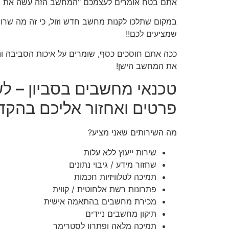
אתם בטח אומרים לעצמכם "המחשב הזה עשה את של
במקום שתלכו לקנות מחשב חדש וזול, כי זה מה ש
שמציעים לכם!!
ככה אתם חוסכים כסף, שומרים על איכות הסביבה ונ
את המחשב הישן!
פרטים ואחזור אליכם בהקד
מה השירותים שאני מציע?
שירות ייעוץ ללא עלות
שחזור מידע / גיבוי נתונים
תמיכה לטלוויזיות חכמות
פתרונות רשת אלחוטית / קווית
מכירת מחשבים בהתאמה אישית
תיקון מחשבים ניידים
תמיכה מלאה ופתרון לסטרימר