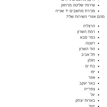
שירותי שליטה מרחוק
מכירת מחשבים יד שנייה
מהם אזורי השירות שלי?
הרצליה
רמת השרון
כפר סבא
רעננה
הוד השרון
תל אביב
חולון
בת ים
יפו
אזור
באר יעקב
צפרייה
יגל
בארות יצחק
יהוד