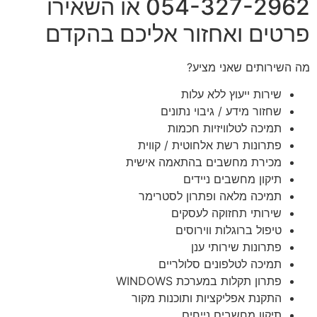
054-327-2962 או השאירו
פרטים ואחזור אליכם בהקדם
מה השירותים שאני מציע?
שירות ייעוץ ללא עלות
שחזור מידע / גיבוי נתונים
תמיכה לטלוויזיות חכמות
פתרונות רשת אלחוטית / קווית
מכירת מחשבים בהתאמה אישית
תיקון מחשבים ניידים
תמיכה מלאה ופתרון לסטרימר
שירותי תחזוקה לעסקים
טיפול ברוגלות ווירוסים
פתרונות שירותי ענן
תמיכה לטלפונים סלולריים
פתרון תקלות במערכת WINDOWS
התקנת אפליקציות ותוכנות מקור
תיקון מחשבים נייחים