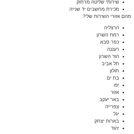
שירותי שליטה מרחוק
מכירת מחשבים יד שנייה
מהם אזורי השירות שלי?
הרצליה
רמת השרון
כפר סבא
רעננה
הוד השרון
תל אביב
חולון
בת ים
יפו
אזור
באר יעקב
צפרייה
יגל
בארות יצחק
יהוד