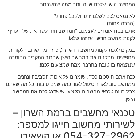
המחשב הישן שלכם שווה יותר ממה שחשבתם!
לא נמאס לכם לשלם יותר ולקבל פחות?
(הרבה פחות)
אתם בטח אומרים לעצמכם "המחשב הזה עשה את שלו" עדיף
לקנות מחשב חדש.. אז זהו שלא!!
במקום ללכת לקנות מחשב חדש וזול, כי זה מה שרוב הלקוחות
מחפשים, מתקנים את המחשב הישן שברוב המקרים החומרה
שנמצאת בו טובה בהרבה ממה שמציעים לכם!!
ככה אתם חוסכים כסף, שומרים על איכות הסביבה ונהנים
ממחשב טוב לאחר טיפול לעוד כמה שנים טובות. כל מה שאתם
צריכים זה טכנאי מחשבים מקצועי שישדרג לכם את המחשב
הישן!
טכנאי מחשבים ברמת השרון –
לשירותי מחשוב חייגו למספר:
054-327-2962 או השאירו