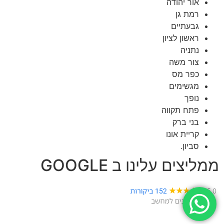
אור יהודה
רמת גן
גבעתיים
ראשון לציון
נתניה
צור משה
כפר מס
מגשימים
נופך
פתח תקווה
בני ברק
קריית אונו
סביון.
ממליצים עלינו ב GOOGLE