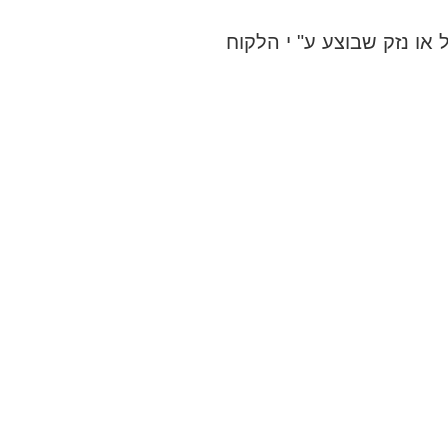
או נזק שבוצע ע" י הלקוח