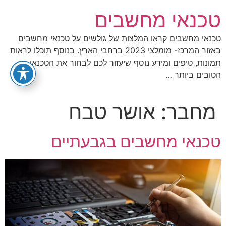
לג
טכנאי מחשבים
תוכן
טכנאי מחשבים קראו המלצות של גולשים על טכנאי מחשבים
באזור המרכז- מומלצי 2023 ברחבי הארץ. בנוסף תוכלו לראות
תמונות, טיפים ומידע נוסף שיעזור לכם לבחור את הטכנאי
הטובים ביותר …
מחבר:
אושר טבח
טכנאי מחשבים בגבעתיים