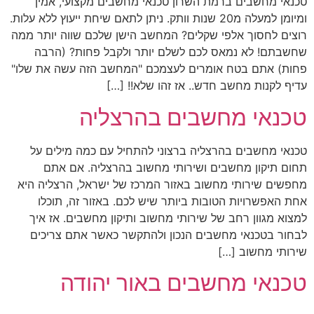
טכנאי מחשבים ברמת השרון טכנאי מחשבים מקצועי, אמין
ומיומן למעלה מ20 שנות וותק. ניתן לתאם שיחת ייעוץ ללא עלות.
רוצים לחסוך אלפי שקלים? המחשב הישן שלכם שווה יותר ממה
שחשבתם! לא נמאס לכם לשלם יותר ולקבל פחות? (הרבה
פחות) אתם בטח אומרים לעצמכם "המחשב הזה עשה את שלו"
עדיף לקנות מחשב חדש.. אז זהו שלא!! […]
טכנאי מחשבים בהרצליה
טכנאי מחשבים בהרצליה ברצוני להתחיל עם כמה מילים על
תחום תיקון מחשבים ושירותי מחשוב בהרצליה. אם אתם
מחפשים שירותי מחשוב באזור המרכז של ישראל, הרצליה היא
אחת האפשרויות הטובות ביותר שיש לכם. באזור זה, תוכלו
למצוא מגוון רחב של שירותי מחשוב ותיקון מחשבים. אז איך
לבחור בטכנאי מחשבים הנכון ולהתקשר כאשר אתם צריכים
שירותי מחשוב […]
טכנאי מחשבים באור יהודה