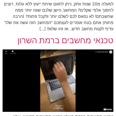
למעלה מ20 שנות וותק. ניתן לתאם שיחת ייעוץ ללא עלות. רוצים
לחסוך אלפי שקלים? המחשב הישן שלכם שווה יותר ממה
שחשבתם! לא נמאס לכם לשלם יותר ולקבל פחות? (הרבה
פחות) אתם בטח אומרים לעצמכם "המחשב הזה עשה את שלו"
עדיף לקנות מחשב חדש.. אז זהו שלא!! […]
טכנאי מחשבים ברמת השרון