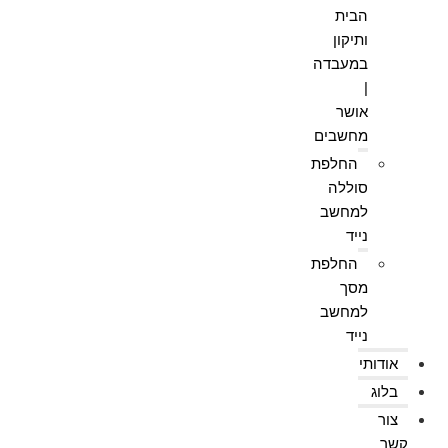
הבית
ותיקון
במעבדה
|
אושר
מחשבים
החלפת
סוללה
למחשב
נייד
החלפת
מסך
למחשב
נייד
אודותי
בלוג
צור
קשר