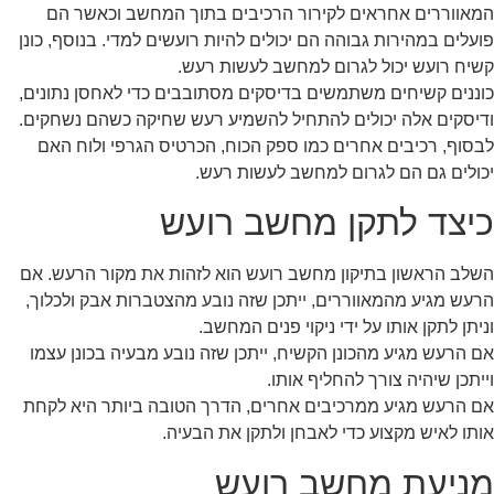
המאווררים אחראים לקירור הרכיבים בתוך המחשב וכאשר הם
פועלים במהירות גבוהה הם יכולים להיות רועשים למדי. בנוסף, כונן
קשיח רועש יכול לגרום למחשב לעשות רעש.
כוננים קשיחים משתמשים בדיסקים מסתובבים כדי לאחסן נתונים,
ודיסקים אלה יכולים להתחיל להשמיע רעש שחיקה כשהם נשחקים.
לבסוף, רכיבים אחרים כמו ספק הכוח, הכרטיס הגרפי ולוח האם
יכולים גם הם לגרום למחשב לעשות רעש.
כיצד לתקן מחשב רועש
השלב הראשון בתיקון מחשב רועש הוא לזהות את מקור הרעש. אם
הרעש מגיע מהמאווררים, ייתכן שזה נובע מהצטברות אבק ולכלוך,
וניתן לתקן אותו על ידי ניקוי פנים המחשב.
אם הרעש מגיע מהכונן הקשיח, ייתכן שזה נובע מבעיה בכונן עצמו
וייתכן שיהיה צורך להחליף אותו.
אם הרעש מגיע ממרכיבים אחרים, הדרך הטובה ביותר היא לקחת
אותו לאיש מקצוע כדי לאבחן ולתקן את הבעיה.
מניעת מחשב רועש