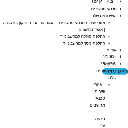
צור קשר
טכנאי מחשבים
השירותים שלנו
אזורי שירות טכנאי מחשבים – הגעה עד הבית ותיקון במעבדה
| אושר מחשבים
החלפת סוללה למחשב נייד
החלפת מסך למחשב נייד
אודותי
טכנאי
בלוג
מחשבים
צור קשר
חייגו עכשיו
השירותים
שלנו
אזורי
שירות
טכנאי
מחשבים
–
הגעה
עד