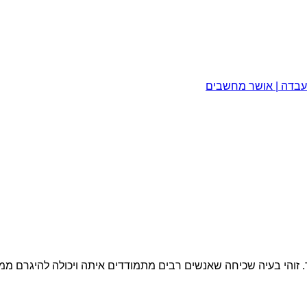
מעבדה | אושר מחשבים
והי בעיה שכיחה שאנשים רבים מתמודדים איתה ויכולה להיגרם ממגו