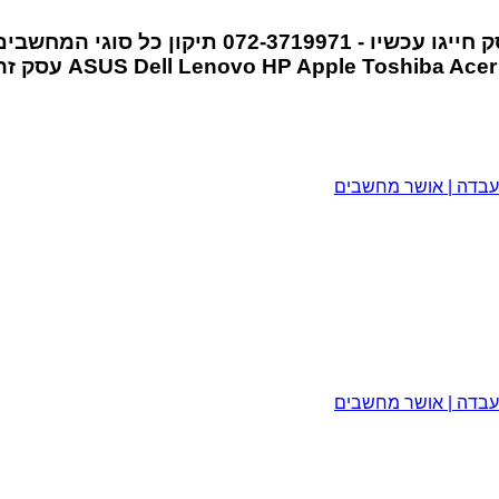
סק
חייגו עכשיו - 072-3719971
תיקון כל סוגי המחשבי
Ace
Toshiba
Apple
HP
Lenovo
Dell
ASUS
עסק זה
מעבדה | אושר מחשבים
מעבדה | אושר מחשבים