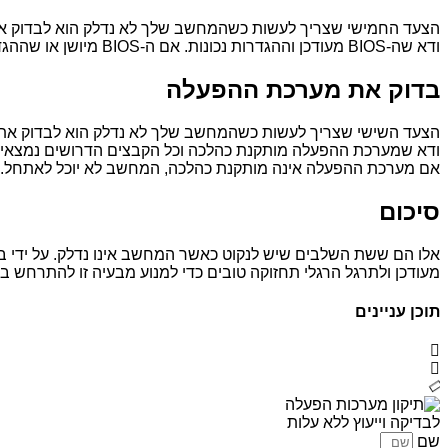
הצעד החמישי שצריך לעשות כשהמחשב שלך לא נדלק הוא לבדוק את ה-S
ודא שה-BIOS מעודכן וההגדרות נכונות. אם ה-BIOS מיושן או שההגדרות שגויות, המחשב לא יוכל לאתחל.
בדוק את מערכת ההפעלה
הצעד השישי שצריך לעשות כשהמחשב שלך לא נדלק הוא לבדוק את
ודא שמערכת ההפעלה מותקנת כהלכה וכל הקבצים הדרושים נמצאי
אם מערכת ההפעלה אינה מותקנת כהלכה, המחשב לא יוכל לאתחל.
סיכום
אלו הם ששת השלבים שיש לנקוט כאשר המחשב אינו נדלק. על ידי 
מעודכן ולתרגל הרגלי תחזוקה טובים כדי למנוע מבעיה זו להתרחש ב
תוכן עניינים
לבדיקה וייעוץ ללא עלות
שם