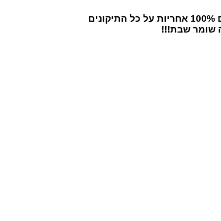
ם
100% אחריות על כל התיקונים
 שומר שבת!!!