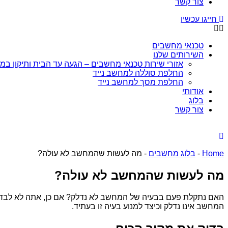
צור קשר
חייגו עכשיו
טכנאי מחשבים
השירותים שלנו
אזורי שירות טכנאי מחשבים – הגעה עד הבית ותיקון ב
החלפת סוללה למחשב נייד
החלפת מסך למחשב נייד
אודותי
בלוג
צור קשר
Home
-
בלוג מחשבים
-
מה לעשות שהמחשב לא עולה?
מה לעשות שהמחשב לא עולה?
האם נתקלת פעם בבעיה של המחשב לא נדלק? אם כן, אתה לא לבד. ז
המחשב אינו נדלק וכיצד למנוע בעיה זו בעתיד.