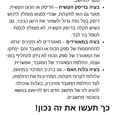
נוסף למחשב.
בעיה בדיסק הקשיח
– הדיסק או הכונן הקשיח,
מועד גם הוא לתקלות, שכדי למנוע מומלץ לרכוש
דיסק בעל נפח גדול ולשמור את הישן כגיבוי. גם
כשיש תקלה בדיסק הקשיח, לא מומלץ לנסות
לטפל בה לבד.
בעיה במאווררים
– מאווררים לא תקינים יגרמו
להתחממות של ספק הכוח או המעבד והם יינתקו.
את המאוורר של ספק הכוח לא ניתן להחליף בפני
עצמו, החלפת המאוורר של המעבד, אפשרית.
בעיה בלוח האם
– גם ברכיב המרכזי במחשב,
עלולות לקרות תקלות, המחייבות את החלפתו,
לצד החלפת המעבד והזיכרון, בעלות שיכולה
להגיע לזו של מחשב חדש ויש להיוועץ בנושא
בטכנאי מחשבים.
כך תעשו את זה נכון!