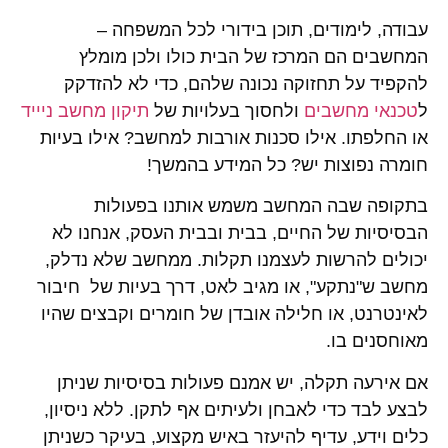
עבודה, לימודים, תוכן בידורי לכל המשפחה –
המחשבים הם המרכז של הבית כולו ולכן מומלץ
להקפיד על תחזוקה נכונה שלהם, כדי לא להזדקק
ל
טכנאי מחשבים
ולחסוך בעלויות של
תיקון מחשב ניייד
או החלפתו. אילו סכנות אורבות למחשב? אילו בעיות
חומרה נפוצות יש? כל המידע בהמשך!
בתקופה שבה המחשב משמש אותנו בפעולות
הבסיסיות של החיים, בבית ובבית העסק, אנחנו לא
יכולים להרשות לעצמנו תקלות. ממחשב שלא נדלק,
מחשב ש"נתקע", או מגיב לאט, דרך בעיות של חיבור
לאינטרנט, או חלילה אובדן של חומרים וקבצים שהיו
מאוחסנים בו.
אם אירעה תקלה, יש אמנם פעולות בסיסיות שניתן
לבצע לבד כדי לאבחן ולעיתים אף לתקן. ללא ניסיון,
כלים וידע, עדיף להיעזר באיש מקצוע, בעיקר כשניתן