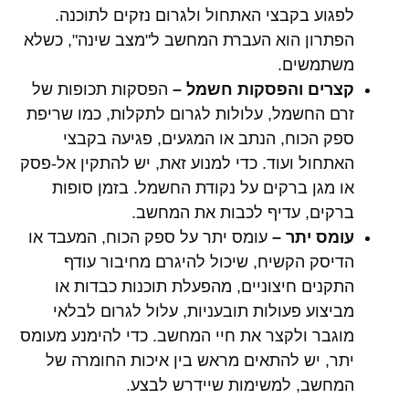
לפגוע בקבצי האתחול ולגרום נזקים לתוכנה.
הפתרון הוא העברת המחשב ל"מצב שינה", כשלא
משתמשים.
קצרים והפסקות חשמל
–
הפסקות תכופות של
זרם החשמל, עלולות לגרום לתקלות, כמו שריפת
ספק הכוח, הנתב או המגעים, פגיעה בקבצי
האתחול ועוד. כדי למנוע זאת, יש להתקין אל-פסק
או מגן ברקים על נקודת החשמל. בזמן סופות
ברקים, עדיף לכבות את המחשב.
עומס יתר
–
עומס יתר על ספק הכוח, המעבד או
הדיסק הקשיח, שיכול להיגרם מחיבור עודף
התקנים חיצוניים, מהפעלת תוכנות כבדות או
מביצוע פעולות תובעניות, עלול לגרום לבלאי
מוגבר ולקצר את חיי המחשב. כדי להימנע מעומס
יתר, יש להתאים מראש בין איכות החומרה של
המחשב, למשימות שיידרש לבצע.