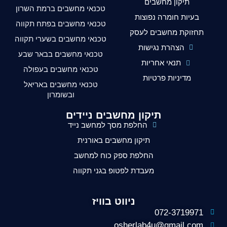
תיקון מחשבים
טכנאי מחשבים ברמת השרון
בעיות חומרה נפוצות
טכנאי מחשבים בפתח תקווה
תחזוקת מחשבים לעסק
טכנאי מחשבים בשערי תקווה
הצהרת נגישות
טכנאי מחשבים בבאר שבע
תנאי אחריות
טכנאי מחשבים בעפולה
מדיניות פרטיות
טכנאי מחשבים באריאל
ובשומרון
תיקון מחשבים ניידים
החלפת מסך למחשב נייד
תיקון מחשבים באורנית
החלפת ספק כוח למחשב
מעבדת לפטופ בגני תקווה
ניווט בוויז
072-3719971
osherlab4u@gmail.com