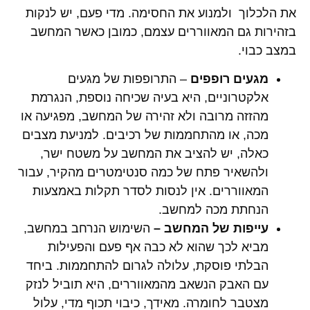
את הלכלוך ולמנוע את החסימה. מדי פעם, יש לנקות
בזהירות גם המאווררים עצמם, כמובן כאשר המחשב
במצב כבוי.
מגעים רופפים
– התרופפות של מגעים
אלקטרוניים, היא בעיה שכיחה נוספת, הנגרמת
מהזזה מרובה ולא זהירה של המחשב, מפגיעה או
מכה, או מהתחממות של רכיבים. למניעת מצבים
כאלה, יש להציב את המחשב על משטח ישר,
ולהשאיר פתח של כמה סנטימטרים מהקיר, עבור
המאווררים. אין לנסות לסדר תקלות באמצעות
הנחתת מכה למחשב.
עייפות של המחשב
–
השימוש הנרחב במחשב,
מביא לכך שהוא לא כבה אף פעם והפעילות
הבלתי פוסקת, עלולה לגרום להתחממות. ביחד
עם האבק הנשאב מהמאווררים, היא תוביל לנזק
מצטבר לחומרה. מאידך, כיבוי תכוף מדי, עלול