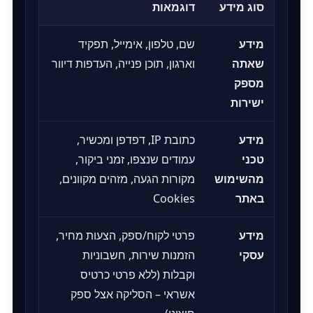
סוג מידע
דוגמאות
מידע
שם, טלפון, אימייל, תפקיד
שאתה
וארגון, תוכן פנייה, העדפות דיוור
מספק
ישירות
מידע
כתובת IP, דפדפן ומכשיר,
טכני
עמודים שנצפו, זמני ביקור,
מהשימוש
מקורות הגעה, מזהים מקוונים,
באתר
Cookies
מידע
פרטי לקוח/ספק, הצעות מחיר,
עסקי
הזמנות שירות, חשבוניות
וקבלות (ללא פרטי כרטיס
אשראי – הסליקה אצל ספק