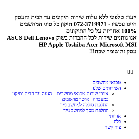
ייעוץ טלפוני ללא עלות
שירות תיקונים עד הבית והעסק
חייגו עכשיו - 072-3719971
תיקון כל סוגי המחשבים
100% אחריות על כל התיקונים
אנו נותנים שירות לכל החברות בשוק
Lenovo
Dell
ASUS
HP
Apple
Toshiba
Acer
Microsoft
MSI
עסק זה שומר שבת!!!
טכנאי מחשבים
השירותים שלנו
אזורי שירות טכנאי מחשבים – הגעה עד הבית ותיקון
במעבדה | אושר מחשבים
החלפת סוללה למחשב נייד
החלפת מסך למחשב נייד
אודותי
בלוג
צור קשר