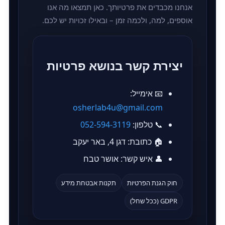
אנחנו מכבדים את פרטיותך. כאן תמצאו מה אנו
אוספים, למה, ולכמה זמן – ובאילו זכויות יש לכם.
יצירת קשר בנושא פרטיות
📧 אימייל:
osherlab4u@gmail.com
📞 טלפון:
052-594-3119
🏠 כתובת:
דגן 4, באר יעקב
👤 איש קשר:
אושר טבח
חוק הגנת הפרטיות
תקנות אבטחת מידע
GDPR (ככל שחל)