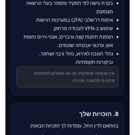
בקרת גישה לפי תפקיד ומספר בעלי הרשאה
מצומצם.
אימות דו־שלבי (2FA) במערכות רגישות.
שימוש ב‑VPN לעבודה מרחוק.
הצפנת תחנות קצה וגיבויים; אנטי‑וירוס וחומת
אש; עדכוני אבטחה שוטפים.
נהלי תגובה לאירוע, נהלי גיבוי ושחזור,
וביקורות תקופתיות.
אין אבטחה מוחלטת, אך אנו פועלים להפחתת
סיכונים ולתגובה מהירה.
8. הזכויות שלך
בהתאם לדין החל, עומדות לך הזכויות הבאות: