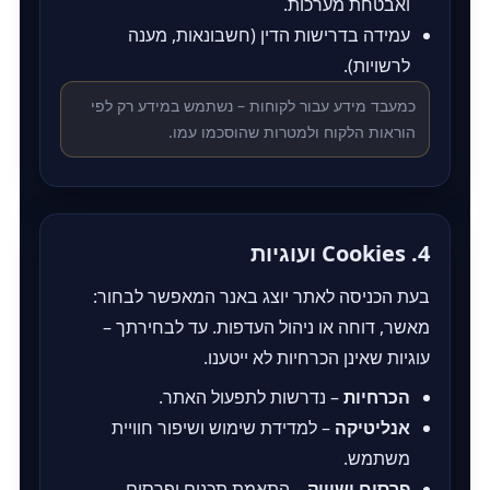
ואבטחת מערכות.
עמידה בדרישות הדין (חשבונאות, מענה
לרשויות).
כמעבד מידע עבור לקוחות – נשתמש במידע רק לפי
הוראות הלקוח ולמטרות שהוסכמו עמו.
4. Cookies ועוגיות
בעת הכניסה לאתר יוצג באנר המאפשר לבחור:
מאשר, דוחה או ניהול העדפות. עד לבחירתך –
עוגיות שאינן הכרחיות לא ייטענו.
הכרחיות
– נדרשות לתפעול האתר.
אנליטיקה
– למדידת שימוש ושיפור חוויית
משתמש.
פרסום ושיווק
– התאמת תכנים ופרסום